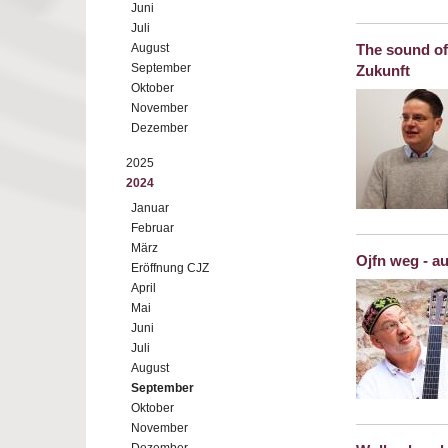
Juni
Juli
August
The sound of
September
Zukunft
Oktober
November
Dezember
2025
2024
Januar
Februar
März
Ojfn weg - a
Eröffnung CJZ
April
Mai
Juni
Juli
August
September
Oktober
November