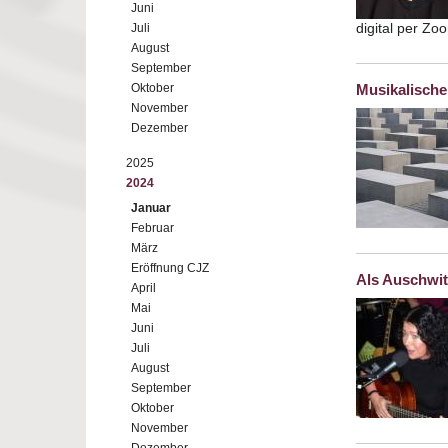
Juni
digital per Z
Juli
August
September
Oktober
Musikalisch
November
Dezember
2025
2024
Januar
Februar
März
Eröffnung CJZ
Als Auschwit
April
Mai
Juni
Juli
August
September
Oktober
November