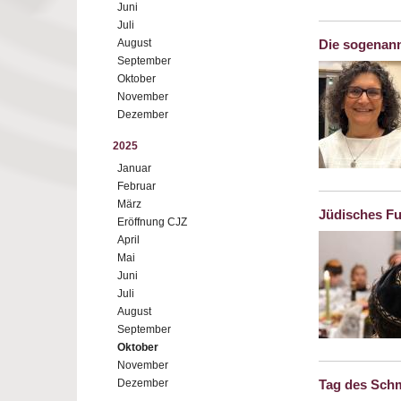
Juni
Juli
August
Die sogenan
September
Oktober
November
Dezember
2025
Januar
Februar
März
Jüdisches Fu
Eröffnung CJZ
April
Mai
Juni
Juli
August
September
Oktober
November
Dezember
Tag des Schm