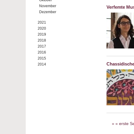
Oktober
November
Verfemte Mu
Dezember
2021
2020
2019
2018
2017
2016
2015
Chassidisch
2014
Seiten
« erste Se