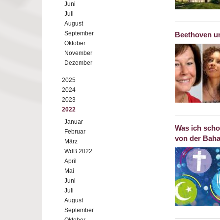
Juni
Juli
August
September
Beethoven u
Oktober
November
Dezember
2025
2024
2023
2022
Januar
Was ich sch
Februar
von der Baha
März
WdB 2022
April
Mai
Juni
Juli
August
September