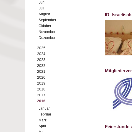
Juni
Juli
August
ID. Israelis
September
Oktober
November
Dezember
2025
2024
2023
2022
Mitgliederv
2021
2020
2019
2018
2017
2016
Januar
Februar
März
April
Feierstunde 