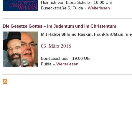
Heinrich-von-Bibra-Schule - 16.00 Uhr
Buseckstraße 5, Fulda
» Weiterlesen
about Feier
Die Gesetze Gottes – im Judentum und im Christentum
Mit Rabbi Shlomo Raskin, Frankfurt/Main, un
03. März 2016
Bonifatiushaus - 19.00 Uhr
Fulda
» Weiterlesen
about Die Gesetze Gottes –