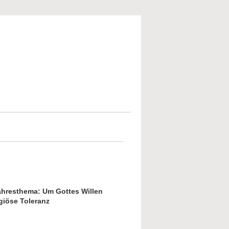
ahresthema: Um Gottes Willen
giöse Toleranz