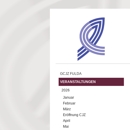
Direkt zum Inhalt
GCJZ FULDA
VERANSTALTUNGEN
2026
Januar
Februar
März
Eröffnung CJZ
April
Mai