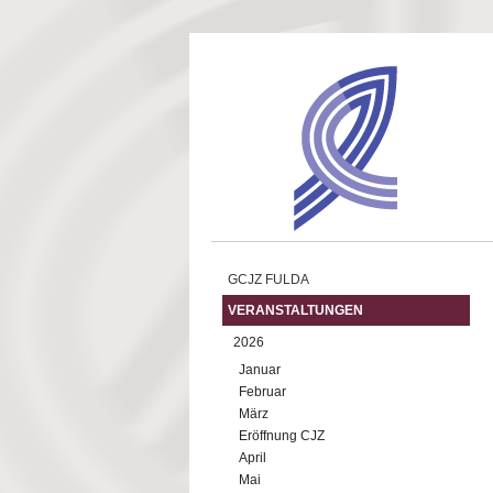
Direkt zum Inhalt
GCJZ FULDA
VERANSTALTUNGEN
2026
Januar
Februar
März
Eröffnung CJZ
April
Mai