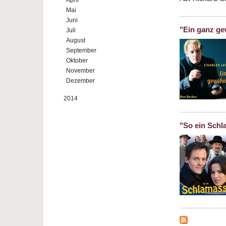
April
Mai
Juni
"Ein ganz ge
Juli
August
September
Oktober
November
Dezember
2014
"So ein Schl