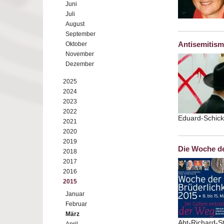
Juni
Juli
August
September
Antisemitism
Oktober
November
Dezember
2025
2024
2023
2022
Eduard-Schick
2021
2020
2019
Die Woche de
2018
2017
2016
2015
Januar
Februar
März
Abt-Richard-S