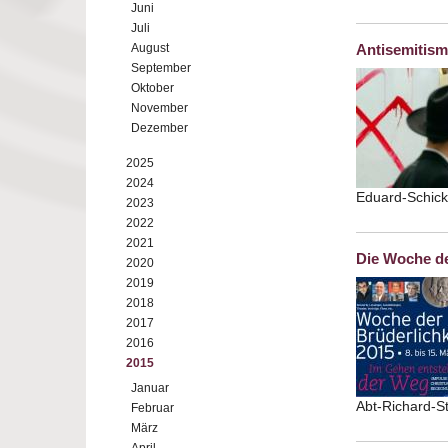
Juni
Juli
August
Antisemitism
September
Oktober
November
Dezember
2025
2024
Eduard-Schick
2023
2022
2021
Die Woche de
2020
2019
2018
2017
2016
2015
Januar
Abt-Richard-S
Februar
März