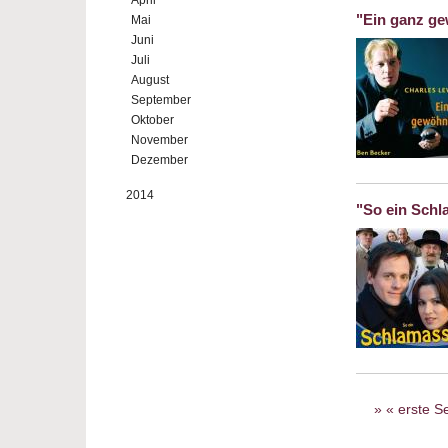
April
"Ein ganz ge
Mai
Juni
Juli
August
September
Oktober
November
Dezember
2014
"So ein Schl
Seiten
« erste Se