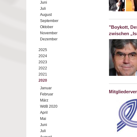
Juni
Juli
August
September
"Boykott, De
Oktober
November
zwischen „Is
Dezember
2025
2024
2023
2022
2021
2020
Januar
Mitgliederv
Februar
März
WdB 2020
April
Mai
Juni
Juli