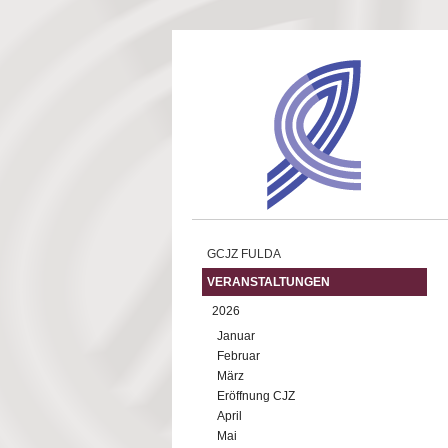
Direkt zum Inhalt
GCJZ FULDA
VERANSTALTUNGEN
2026
Januar
Februar
März
Eröffnung CJZ
April
Mai