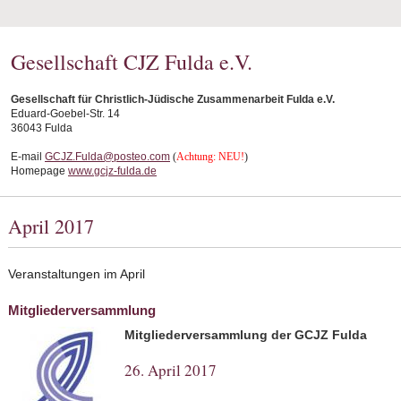
Gesellschaft CJZ Fulda e.V.
Gesellschaft für Christlich-Jüdische Zusammenarbeit Fulda e.V.
Eduard-Goebel-Str. 14
36043 Fulda
E-mail
GCJZ.Fulda@posteo.com
(
Achtung: NEU!
)
Homepage
www.gcjz-fulda.de
April 2017
Veranstaltungen im April
Mitgliederversammlung
Mitgliederversammlung der GCJZ Fulda
26. April 2017