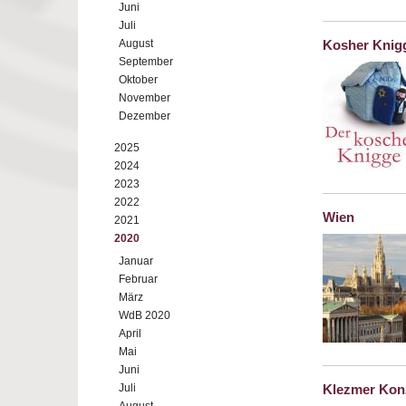
Juni
Juli
August
Kosher Knig
September
Oktober
November
Dezember
2025
2024
2023
2022
Wien
2021
2020
Januar
Februar
März
WdB 2020
April
Mai
Juni
Juli
Klezmer Kon