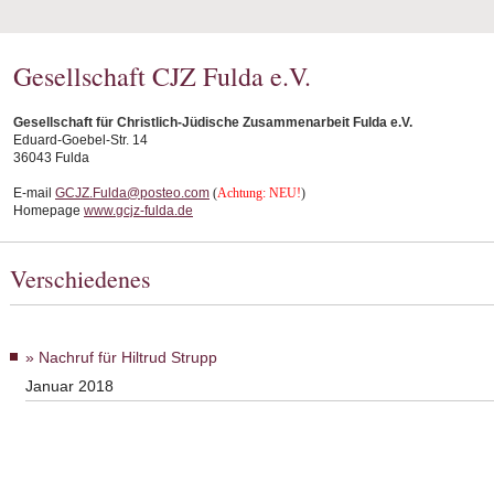
Gesellschaft CJZ Fulda e.V.
Gesellschaft für Christlich-Jüdische Zusammenarbeit Fulda e.V.
Eduard-Goebel-Str. 14
36043 Fulda
E-mail
GCJZ.Fulda@posteo.com
(
Achtung: NEU!
)
Homepage
www.gcjz-fulda.de
Verschiedenes
Nachruf für Hiltrud Strupp
Januar 2018