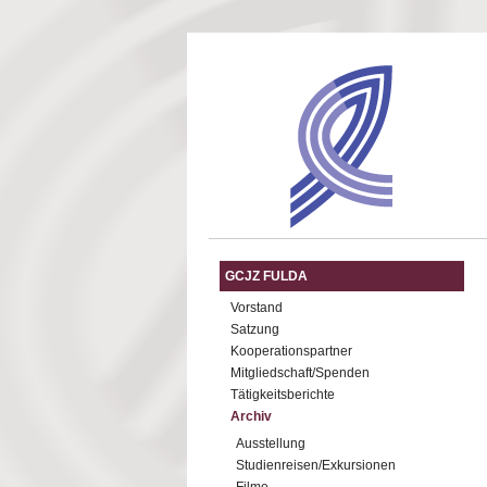
Direkt zum Inhalt
GCJZ FULDA
Vorstand
Satzung
Kooperationspartner
Mitgliedschaft/Spenden
Tätigkeitsberichte
Archiv
Ausstellung
Studienreisen/Exkursionen