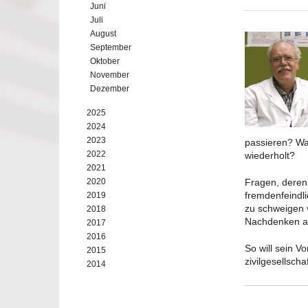
Juni
Juli
August
September
Oktober
November
Dezember
2025
2024
2023
passieren? Was
2022
wiederholt?
2021
2020
Fragen, deren
fremdenfeindl
2019
zu schweigen 
2018
Nachdenken a
2017
2016
So will sein V
2015
zivilgesellsch
2014