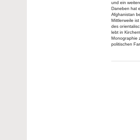
und ein weiter
Daneben hat er
Afghanistan be
Mittlerweile i
des orientalis
lebt in Kirche
Monographie z
politischen F