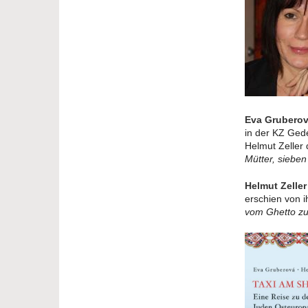
Eva Grubero
in der KZ Ged
Helmut Zeller
Mütter, siebe
Helmut Zeller
erschien von 
vom Ghetto zu