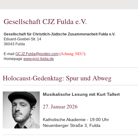
Gesellschaft CJZ Fulda e.V.
Gesellschaft für Christlich-Jüdische Zusammenarbeit Fulda e.V.
Eduard-Goebel-Str. 14
36043 Fulda
E-mail
GCJZ.Fulda@posteo.com
(
Achtung: NEU!
)
Homepage
www.gcjz-fulda.de
Holocaust-Gedenktag: Spur und Abweg
Musikalische Lesung mit Kurt Tallert
27. Januar 2026
Katholische Akademie - 19:00 Uhr
Neuenberger Straße 3, Fulda