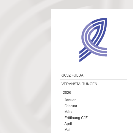
Direkt zum Inhalt
GCJZ FULDA
VERANSTALTUNGEN
2026
Januar
Februar
März
Eröffnung CJZ
April
Mai