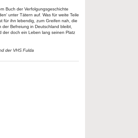
einem Buch der Verfolgungsgeschichte
en‘ unter Tätern auf. Was für weite Teile
t für ihn lebendig, zum Greifen nah, die
 der Befreiung in Deutschland bleibt,
d der doch ein Leben lang seinen Platz
und der VHS Fulda