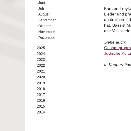
Juni
Karsten Troyk
Juli
Lieder und prä
August
australisch-jüd
September
hat. Bassist M
Oktober
alte Volkslie
November
Dezember
Siehe auch:
Gesamtprogra
2025
Jüdische Kult
2024
2023
In Kooperation
2022
2021
2020
2019
2018
2017
2016
2015
2014