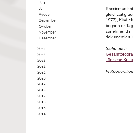
Juni
Rassismus hat
Juli
gleichzeitig a
August
1977), Kind ei
September
begann er Tage
Oktober
zunehmend meh
November
dokumentiert 
Dezember
Siehe auch:
2025
Gesamtprogra
2024
Jüdische Kult
2023
2022
In Kooperatio
2021
2020
2019
2018
2017
2016
2015
2014