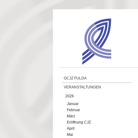
Direkt zum Inhalt
GCJZ FULDA
VERANSTALTUNGEN
2026
Januar
Februar
März
Eröffnung CJZ
April
Mai