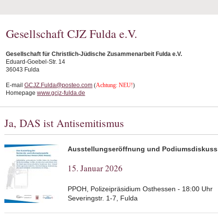
Gesellschaft CJZ Fulda e.V.
Gesellschaft für Christlich-Jüdische Zusammenarbeit Fulda e.V.
Eduard-Goebel-Str. 14
36043 Fulda
E-mail
GCJZ.Fulda@posteo.com
(
Achtung: NEU!
)
Homepage
www.gcjz-fulda.de
Ja, DAS ist Antisemitismus
Ausstellungseröffnung und Podiumsdiskuss
15. Januar 2026
PPOH, Polizeipräsidium Osthessen - 18:00 Uhr
Severingstr. 1-7, Fulda