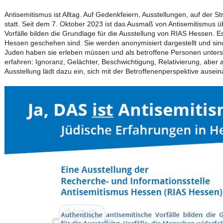
Antisemitismus ist Alltag. Auf Gedenkfeiern, Ausstellungen, auf der Str
statt. Seit dem 7. Oktober 2023 ist das Ausmaß von Antisemitismus üb
Vorfälle bilden die Grundlage für die Ausstellung von RIAS Hessen. Es 
Hessen geschehen sind. Sie werden anonymisiert dargestellt und sin
Juden haben sie erleben müssen und als betroffene Personen unters
erfahren: Ignoranz, Gelächter, Beschwichtigung, Relativierung, aber 
Ausstellung lädt dazu ein, sich mit der Betroffenenperspektive ausei