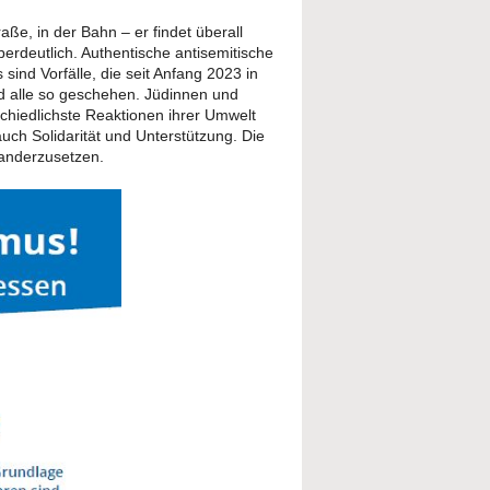
aße, in der Bahn – er findet überall
erdeutlich. Authentische antisemitische
sind Vorfälle, die seit Anfang 2023 in
d alle so geschehen. Jüdinnen und
chiedlichste Reaktionen ihrer Umwelt
auch Solidarität und Unterstützung. Die
nanderzusetzen.