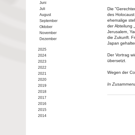
Juni
Die "Gerechte
Juli
des Holocaust 
August
ehemalige stel
September
der Abteilung
Oktober
Jerusalem, Ya
November
die Zukunft. F
Dezember
Japan gehalte
2025
Der Vortrag wi
2024
übersetzt.
2023
2022
Wegen der Co
2021
2020
In Zusammenar
2019
2018
2017
2016
2015
2014