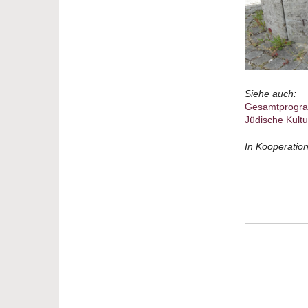
Siehe auch:
Gesamtprogra
Jüdische Kult
In Kooperatio