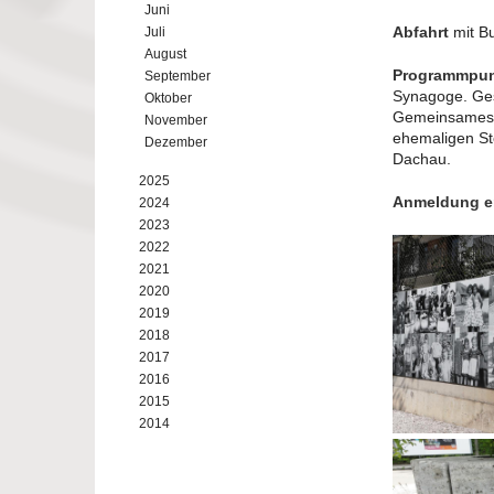
Juni
Abfahrt
mit B
Juli
August
Programmpu
September
Synagoge. Ges
Oktober
Gemeinsames A
November
ehemaligen St
Dezember
Dachau.
2025
Anmeldung er
2024
2023
2022
2021
2020
2019
2018
2017
2016
2015
2014