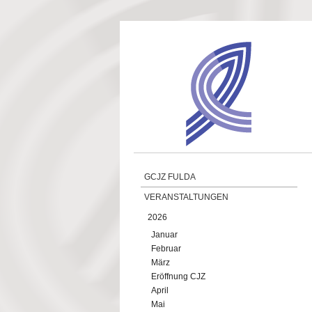
Direkt zum Inhalt
GCJZ FULDA
VERANSTALTUNGEN
2026
Januar
Februar
März
Eröffnung CJZ
April
Mai