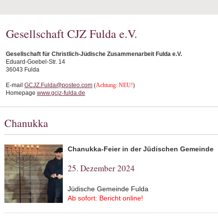
Gesellschaft CJZ Fulda e.V.
Gesellschaft für Christlich-Jüdische Zusammenarbeit Fulda e.V.
Eduard-Goebel-Str. 14
36043 Fulda
E-mail
GCJZ.Fulda@posteo.com
(
Achtung: NEU!
)
Homepage
www.gcjz-fulda.de
Chanukka
Chanukka-Feier in der Jüdischen Gemeinde
25. Dezember 2024
Jüdische Gemeinde Fulda
Ab sofort: Bericht online!